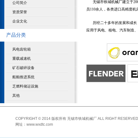
无锡市铁城机械厂建立于200
公司简介
员110余人，各类进口高精度机床
资质荣誉
企业文化
历经二十多年的发展和成长，工
应用于风电、核电、汽车制造、
产品分类
风电齿轮箱
重载减速机
矿石破碎设备
船舶推进系统
乏燃料储运设施
其他
COPYRIGHT © 2014 版权所有 无锡市铁城机械厂 ALL RIGHT RESERVED
网址：www.wxdtc.com