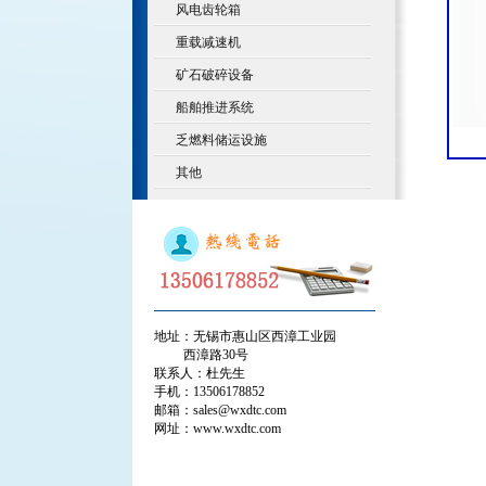
风电齿轮箱
重载减速机
矿石破碎设备
船舶推进系统
乏燃料储运设施
其他
地址：无锡市惠山区西漳工业园
西漳路30号
联系人：杜先生
手机：13506178852
邮箱：sales@wxdtc.com
网址：www.wxdtc.com