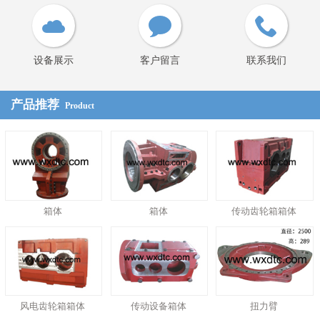
设备展示
客户留言
联系我们
产品推荐
Product
箱体
箱体
传动齿轮箱箱体
扭力臂
风电齿轮箱箱体
传动设备箱体