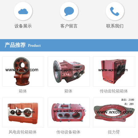
设备展示
客户留言
联系我们
产品推荐
Product
箱体
箱体
传动齿轮箱箱体
扭力臂
风电齿轮箱箱体
传动设备箱体