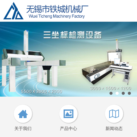
关于我们
产品中心
新闻动态