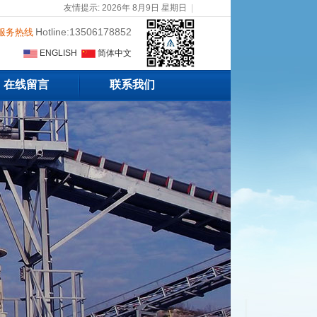
友情提示: 2026年 8月9日 星期日
|
Hotline:13506178852
服务热线
ENGLISH
简体中文
在线留言
联系我们